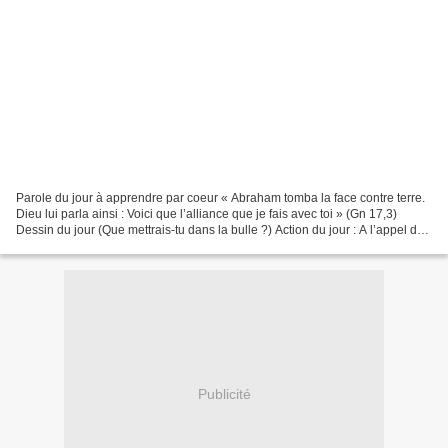
Parole du jour à apprendre par coeur « Abraham tomba la face contre terre.
Dieu lui parla ainsi : Voici que l’alliance que je fais avec toi » (Gn 17,3)
Dessin du jour (Que mettrais-tu dans la bulle ?) Action du jour : A l’appel de
Dieu ou des autres,...
Publicité