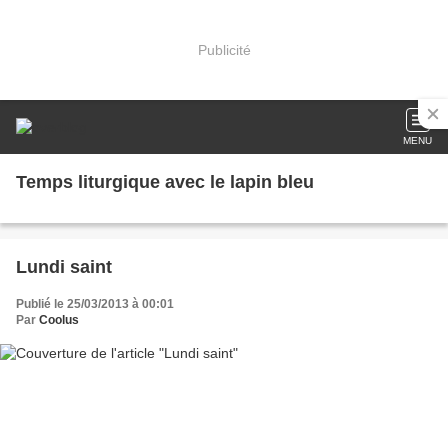
Publicité
MENU
Temps liturgique avec le lapin bleu
Lundi saint
Publié le 25/03/2013 à 00:01
Par
Coolus