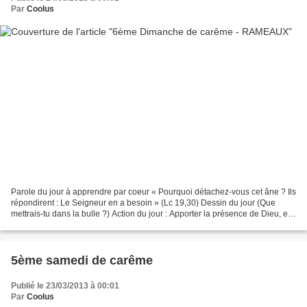
Par
Coolus
Parole du jour à apprendre par coeur « Pourquoi détachez-vous cet âne ? Ils
répondirent : Le Seigneur en a besoin » (Lc 19,30) Dessin du jour (Que
mettrais-tu dans la bulle ?) Action du jour : Apporter la présence de Dieu, en
parole ou en acte, là où...
5ème samedi de carême
Publié le 23/03/2013 à 00:01
Par
Coolus