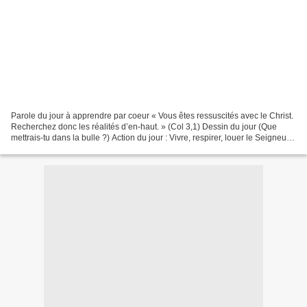
Parole du jour à apprendre par coeur « Vous êtes ressuscités avec le Christ.
Recherchez donc les réalités d’en-haut. » (Col 3,1) Dessin du jour (Que
mettrais-tu dans la bulle ?) Action du jour : Vivre, respirer, louer le Seigneur.
Récapitualtif des paroles...